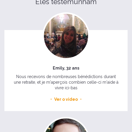
Eles testemunham
Emily, 32 ans
Nous recevons de nombreuses bénédictions durant
une retraite, et je m'aperçois combien celle-ci m'aide à
vivre ici-bas
Ver o video