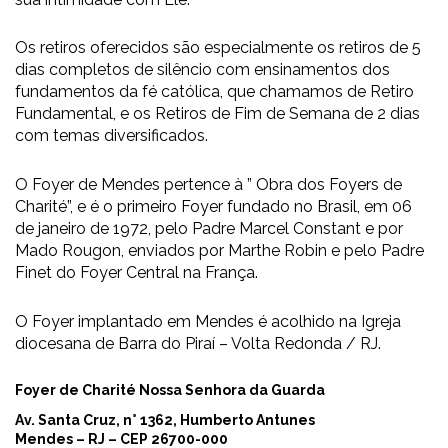
Os retiros oferecidos são especialmente
os retiros de 5
dias completos de silêncio
com ensinamentos dos
fundamentos da fé católica, que chamamos de Retiro
Fundamental, e os Retiros de Fim de Semana de 2 dias
com temas diversificados.
O Foyer de Mendes pertence à ” Obra dos Foyers de
Charité”, e é o primeiro Foyer fundado no Brasil, em 06
de janeiro de 1972, pelo Padre Marcel Constant e por
Mado Rougon, enviados por Marthe Robin e pelo Padre
Finet do Foyer Central na França.
O Foyer implantado em Mendes é acolhido na Igreja
diocesana de Barra do Piraí – Volta Redonda / RJ.
Foyer de Charité Nossa Senhora da Guarda
Av. Santa Cruz, n° 1362, Humberto Antunes
Mendes – RJ – CEP 26700-000