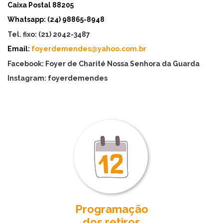
Caixa Postal 88205
W
hatsapp: (24) 98865-8948
Tel. fixo: (21) 2042-3487
Email:
foyerdemendes@yahoo.com.br
Facebook: Foyer de Charité Nossa Senhora da Guarda
Instagram: foyerdemendes
Programação
dos retiros