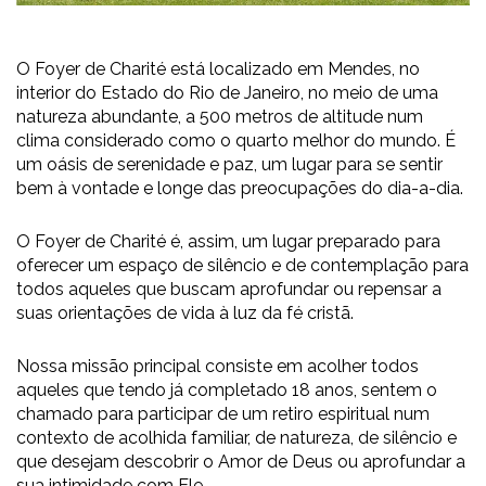
O Foyer de Charité está localizado em Mendes, no
interior do Estado do Rio de Janeiro, no meio de uma
natureza abundante, a 500 metros de altitude num
clima considerado como o quarto melhor do mundo. É
um oásis de serenidade e paz, um lugar para se sentir
bem à vontade e longe das preocupações do dia-a-dia.
O Foyer de Charité é, assim, um lugar preparado para
oferecer um espaço de silêncio e de contemplação para
todos aqueles que buscam aprofundar ou repensar a
suas orientações de vida à luz da fé cristã.
Nossa missão principal
consiste em acolher todos
aqueles que tendo já completado 18 anos, sentem o
chamado para participar de um retiro espiritual num
contexto de acolhida familiar, de natureza, de silêncio
e
que desejam descobrir o Amor de Deus ou aprofundar a
sua intimidade com Ele.