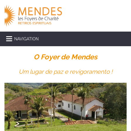
NAVIGATION
O Foyer de Mendes
Um lugar de paz e revigoramento !