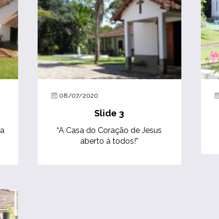
08/07/2020
Slide 3
ra
“A Casa do Coração de Jesus
aberto à todos!”