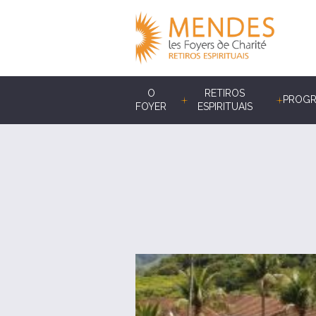
O
RETIROS
PROG
FOYER
ESPIRITUAIS