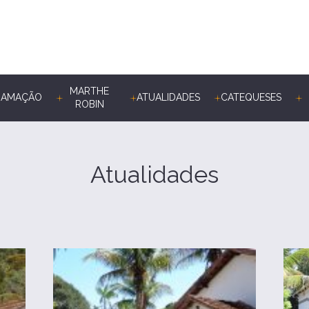
MARTHE
RAMAÇÃO
ATUALIDADES
CATEQUESES
ROBIN
Atualidades