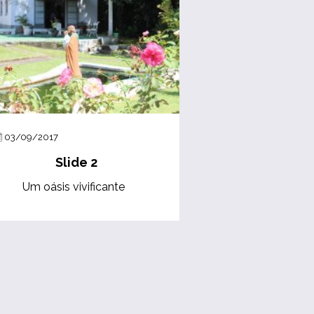
03/09/2017
Slide 2
Um oásis vivificante