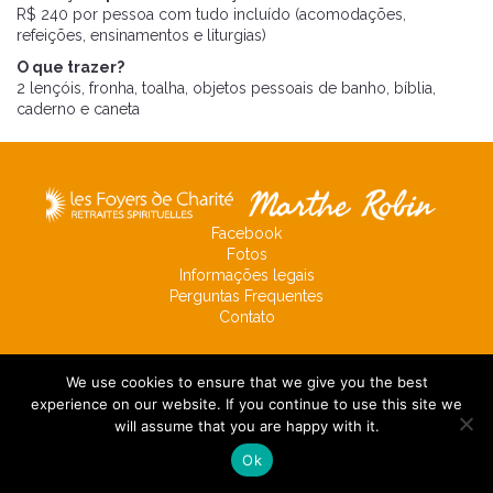
R$ 240 por pessoa com tudo incluído (acomodações,
refeições, ensinamentos e liturgias)
O que trazer?
2 lençóis, fronha, toalha, objetos pessoais de banho, bíblia,
caderno e caneta
Facebook
Fotos
Informações legais
Perguntas Frequentes
Contato
We use cookies to ensure that we give you the best
experience on our website. If you continue to use this site we
will assume that you are happy with it.
Ok