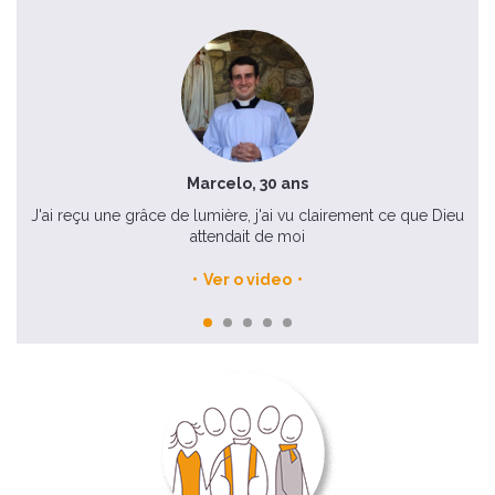
Marcelo, 30 ans
s de
J'ai reçu une grâce de lumière, j'ai vu clairement ce que Dieu
attendait de moi
Ver o video