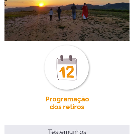
Programação
dos retiros
Testemunhos