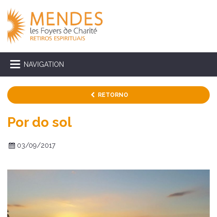
NAVIGATION
RETORNO
Por do sol
03/09/2017