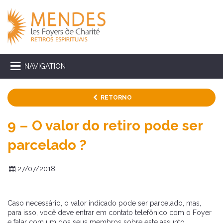
NAVIGATION
RETORNO
9 – O valor do retiro pode ser
parcelado ?
27/07/2018
Caso necessário, o valor indicado pode ser parcelado, mas,
para isso, você deve entrar em contato telefônico com o Foyer
e falar com um dos seus membros sobre este assunto.